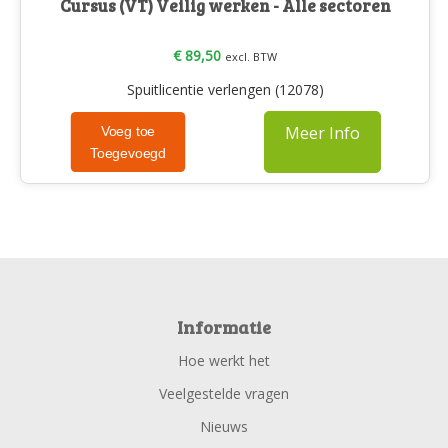
Cursus (VT) Veilig werken - Alle sectoren
€ 89,50
excl. BTW
Spuitlicentie verlengen (12078)
Meer Info
Voeg toe
Toegevoegd
Informatie
Hoe werkt het
Veelgestelde vragen
Nieuws