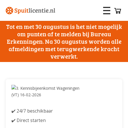
Tot en met 30 augustus is het niet mogelijk
om punten af te melden bij Bureau
Erkenningen. Na 30 augustus worden alle
afmeldingen met terugwerkende kracht
verwerkt.
✔️ 24/7 beschikbaar
✔️ Direct starten