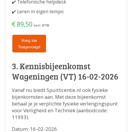
✔️ Telefonische helpdesk
✔️ Leren in eigen tempo
€ 89,50
excl. BTW
Voeg toe
Toegevoegd
3. Kennisbijeenkomst
Wageningen (VT) 16-02-2026
Vanaf nu biedt Spuitlicentie.nl ook fysieke
bijenkomsten aan. Met deze bijeenkomst
behaal je je verplichte fysieke verlengingspunt
voor Veiligheid en Techniek (aanbodcode:
11993).
Datum: 16-02-2026