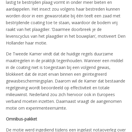
lastig te bestrijden plaag vormt in onder meer bieten en
aardappelen. Het insect zou volgens haar bestreden kunnen
worden door in een gewasrotatie bij één teelt een zaad met
bestrijdende coating toe te staan, waardoor de bodem vrij
raakt van het plaagdier. ‘Daarmee doorbreek je de
levenscyclus van het plaagdier in het bouwplan’, motiveert Den
Hollander haar motie.
De Tweede Kamer vindt dat de huidige regels duurzame
maatregelen in de praktijk tegenhouden. Wanneer een middel
in de coating niet is toegestaan bij een volgend gewas,
blokkeert dat de inzet ervan binnen een geïntegreerd
gewasbeschermingsplan. Daarom wil de Kamer dat bestaande
regelgeving wordt beoordeeld op effectiviteit en totale
milieuwinst. Nederland zou zich hiervoor ook in Europees
verband moeten inzetten. Daarnaast vraagt de aangenomen
motie om experimenteerruimte.
Omnibus-pakket
De motie werd ingediend tijdens een ingelast notaoverleg over