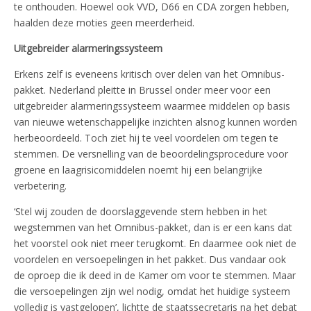
te onthouden. Hoewel ook VVD, D66 en CDA zorgen hebben,
haalden deze moties geen meerderheid.
Uitgebreider alarmeringssysteem
Erkens zelf is eveneens kritisch over delen van het Omnibus-
pakket. Nederland pleitte in Brussel onder meer voor een
uitgebreider alarmeringssysteem waarmee middelen op basis
van nieuwe wetenschappelijke inzichten alsnog kunnen worden
herbeoordeeld. Toch ziet hij te veel voordelen om tegen te
stemmen. De versnelling van de beoordelingsprocedure voor
groene en laagrisicomiddelen noemt hij een belangrijke
verbetering.
‘Stel wij zouden de doorslaggevende stem hebben in het
wegstemmen van het Omnibus-pakket, dan is er een kans dat
het voorstel ook niet meer terugkomt. En daarmee ook niet de
voordelen en versoepelingen in het pakket. Dus vandaar ook
de oproep die ik deed in de Kamer om voor te stemmen. Maar
die versoepelingen zijn wel nodig, omdat het huidige systeem
volledig is vastgelopen’, lichtte de staatssecretaris na het debat