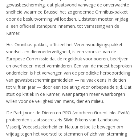
gewasbescherming, dat plaatsvond vanwege de onverwachte
snelheid waarmee Brussel het zogenoemde Omnibus-pakket
door de besluitvorming wil loodsen. Lidstaten moeten vrijdag
al een officieel standpunt innemen, tot verrassing van de
Kamer.
Het Omnibus-pakket, officieel het Vereenvoudigingspakket
voedsel- en diervoederveiligheid, is een voorstel van de
Europese Commissie dat de regeldruk voor boeren, bedrijven
en overheden moet verminderen. Een van de meest besproken
onderdelen is het vervangen van de periodieke herbeoordeling
van gewasbeschermingsmiddelen — nu vaak eens in de tien
tot vijftien jaar — door een toelating voor onbepaalde tijd. Dat
stuit op kritiek in de Kamer, waar partijen meer waarborgen
willen voor de veiligheid van mens, dier en milieu.
De Partij voor de Dieren en PRO (voorheen GroenLinks-PvdA)
probeerden staatssecretaris Silvio Erkens van Landbouw,
Visserij, Voedselzekerheid en Natuur ertoe te bewegen om
vrijdag tegen het voorstel te stemmen of zich van stemming