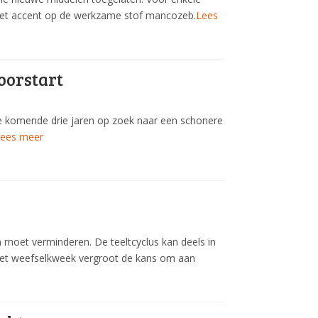
 het accent op de werkzame stof mancozeb.
Lees
oorstart
de komende drie jaren op zoek naar een schonere
ees meer
moet verminderen. De teeltcyclus kan deels in
 met weefselkweek vergroot de kans om aan