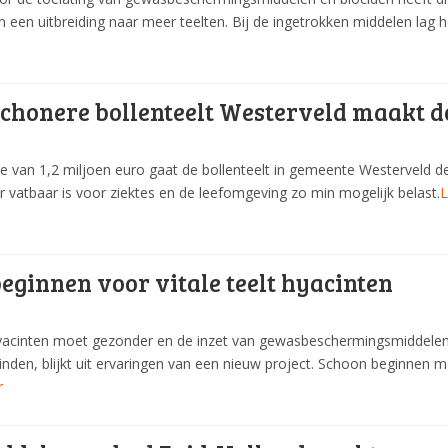
een uitbreiding naar meer teelten. Bij de ingetrokken middelen lag
schonere bollenteelt Westerveld maakt d
ie van 1,2 miljoen euro gaat de bollenteelt in gemeente Westerveld 
er vatbaar is voor ziektes en de leefomgeving zo min mogelijk belast.
L
eginnen voor vitale teelt hyacinten
yacinten moet gezonder en de inzet van gewasbeschermingsmiddelen 
inden, blijkt uit ervaringen van een nieuw project. Schoon beginnen
r