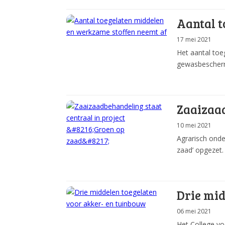
Aantal t
17 mei 2021
Het aantal toe
gewasbeschermi
Zaaizaad
10 mei 2021
Agrarisch onde
zaad’ opgezet.
Drie mid
06 mei 2021
Het College vo