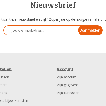
Nieuwsbrief
tlicentie.nl nieuwsbrief en blijf 12x per jaar op de hoogte van alle ont
Aanmelden
tellen
Account
sussen
Mijn account
chers
Mijn gegevens
mens
Mijn cursussen
eke bijeenkomsten