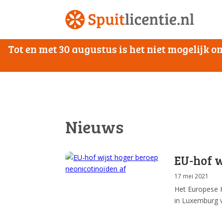
Tot en met 30 augustus is het niet mogelijk
Nieuws
EU-hof w
17 mei 2021
Het Europese H
in Luxemburg v