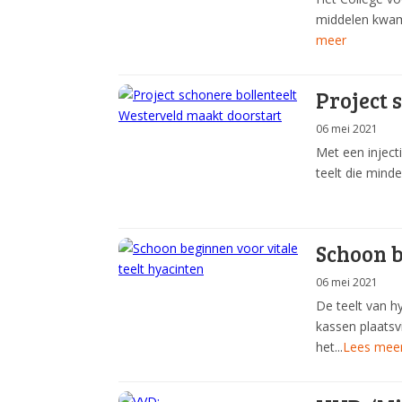
middelen kwam 
meer
Project 
06 mei 2021
Met een inject
teelt die mind
Schoon b
06 mei 2021
De teelt van h
kassen plaatsv
het...
Lees mee