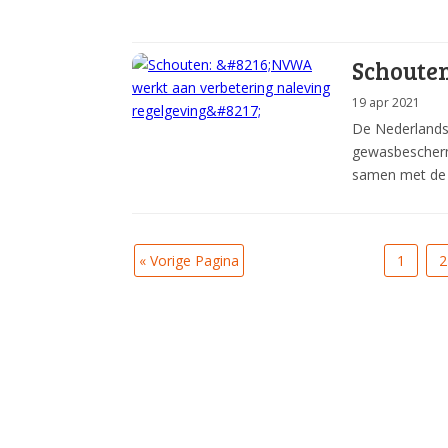
Schouten
19 apr 2021
De Nederlands
gewasbescherm
samen met de 
« Vorige Pagina
1
2