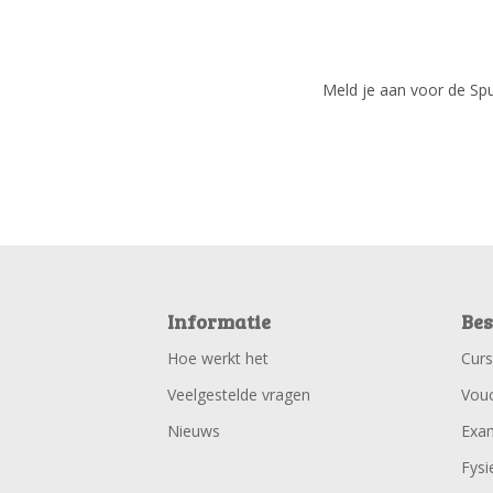
Meld je aan voor de Spui
Informatie
Bes
Hoe werkt het
Cur
Veelgestelde vragen
Vou
Nieuws
Exa
Fysi