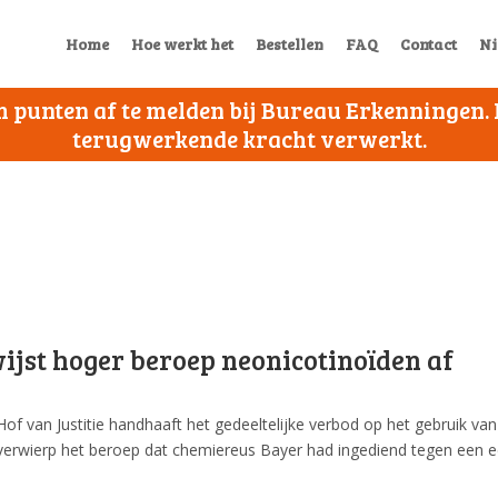
Home
Hoe werkt het
Bestellen
FAQ
Contact
Ni
 om punten af te melden bij Bureau Erkenningen
terugwerkende kracht verwerkt.
ijst hoger beroep neonicotinoïden af
of van Justitie handhaaft het gedeeltelijke verbod op het gebruik va
erwierp het beroep dat chemiereus Bayer had ingediend tegen een ee