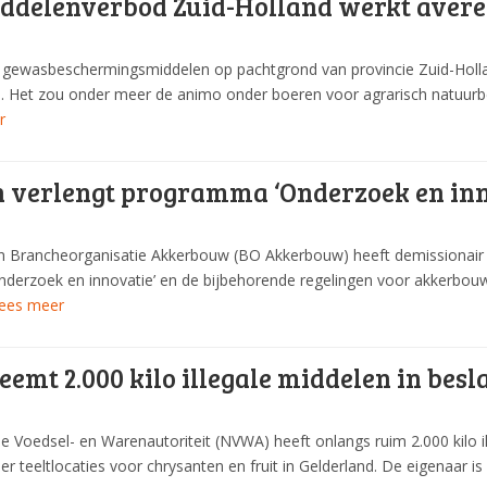
iddelenverbod Zuid-Holland werkt avere
gewasbeschermingsmiddelen op pachtgrond van provincie Zuid-Holland
e. Het zou onder meer de animo onder boeren voor agrarisch natuurb
r
 verlengt programma ‘Onderzoek en inn
n Brancheorganisatie Akkerbouw (BO Akkerbouw) heeft demissionair
erzoek en innovatie’ en de bijbehorende regelingen voor akkerbouw
ees meer
mt 2.000 kilo illegale middelen in besl
 Voedsel- en Warenautoriteit (NVWA) heeft onlangs ruim 2.000 kilo 
r teeltlocaties voor chrysanten en fruit in Gelderland. De eigenaar 