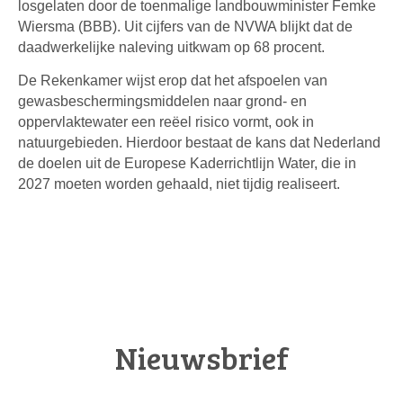
losgelaten door de toenmalige landbouwminister Femke
Wiersma (BBB). Uit cijfers van de NVWA blijkt dat de
daadwerkelijke naleving uitkwam op 68 procent.
De Rekenkamer wijst erop dat het afspoelen van
gewasbeschermingsmiddelen naar grond- en
oppervlaktewater een reëel risico vormt, ook in
natuurgebieden. Hierdoor bestaat de kans dat Nederland
de doelen uit de Europese Kaderrichtlijn Water, die in
2027 moeten worden gehaald, niet tijdig realiseert.
Nieuwsbrief