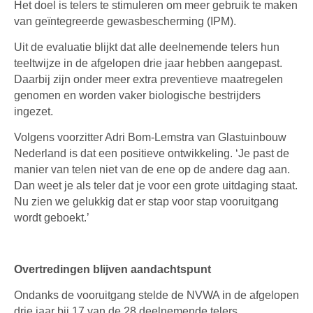
Het doel is telers te stimuleren om meer gebruik te maken
van geïntegreerde gewasbescherming (IPM).
Uit de evaluatie blijkt dat alle deelnemende telers hun
teeltwijze in de afgelopen drie jaar hebben aangepast.
Daarbij zijn onder meer extra preventieve maatregelen
genomen en worden vaker biologische bestrijders
ingezet.
Volgens voorzitter Adri Bom-Lemstra van Glastuinbouw
Nederland is dat een positieve ontwikkeling. ‘Je past de
manier van telen niet van de ene op de andere dag aan.
Dan weet je als teler dat je voor een grote uitdaging staat.
Nu zien we gelukkig dat er stap voor stap vooruitgang
wordt geboekt.’
Overtredingen blijven aandachtspunt
Ondanks de vooruitgang stelde de NVWA in de afgelopen
drie jaar bij 17 van de 28 deelnemende telers