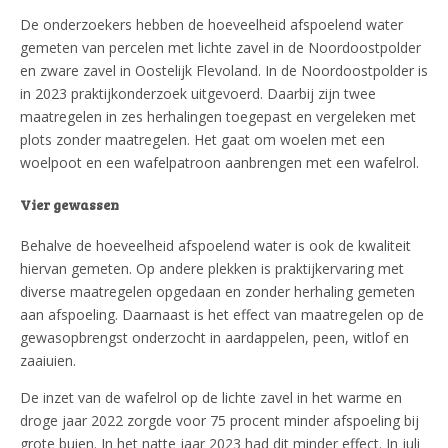
De onderzoekers hebben de hoeveelheid afspoelend water
gemeten van percelen met lichte zavel in de Noordoostpolder
en zware zavel in Oostelijk Flevoland. In de Noordoostpolder is
in 2023 praktijkonderzoek uitgevoerd. Daarbij zijn twee
maatregelen in zes herhalingen toegepast en vergeleken met
plots zonder maatregelen. Het gaat om woelen met een
woelpoot en een wafelpatroon aanbrengen met een wafelrol.
Vier gewassen
Behalve de hoeveelheid afspoelend water is ook de kwaliteit
hiervan gemeten. Op andere plekken is praktijkervaring met
diverse maatregelen opgedaan en zonder herhaling gemeten
aan afspoeling. Daarnaast is het effect van maatregelen op de
gewasopbrengst onderzocht in aardappelen, peen, witlof en
zaaiuien.
De inzet van de wafelrol op de lichte zavel in het warme en
droge jaar 2022 zorgde voor 75 procent minder afspoeling bij
grote buien. In het natte jaar 2023 had dit minder effect. In juli