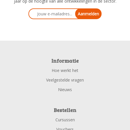
jaar op de hoogte van alle ontwikkelingen in de sector.
Aanmelden
Informatie
Hoe werkt het
Veelgestelde vragen
Nieuws
Bestellen
Cursussen
Vouchers