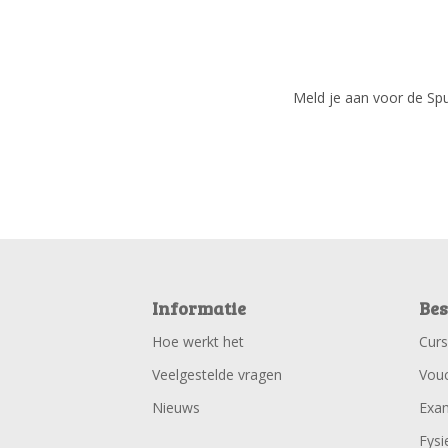
Meld je aan voor de Spui
Informatie
Bes
Hoe werkt het
Cur
Veelgestelde vragen
Vou
Nieuws
Exa
Fysi