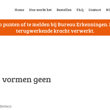
Home
Hoe werkt het
Bestellen
FAQ
Contact
Ni
 om punten af te melden bij Bureau Erkenningen
terugwerkende kracht verwerkt.
n vormen geen