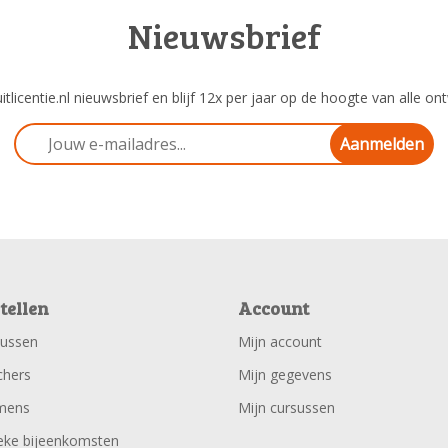
Nieuwsbrief
tlicentie.nl nieuwsbrief en blijf 12x per jaar op de hoogte van alle ont
Aanmelden
tellen
Account
sussen
Mijn account
chers
Mijn gegevens
mens
Mijn cursussen
eke bijeenkomsten