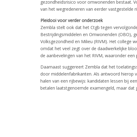
gezondheidsrisico voor omwonenden bestaat. Vol
van het wegredeneren van eerder vastgestelde ris
Pleidooi voor verder onderzoek
Zembla stelt ook dat het Ctgb tegen vervolgonde
Bestrijdingsmiddelen en Omwonenden (OBO), gec
Volksgezondheid en Milieu (RIVM). Het college w
omdat het veel zegt over de daadwerkelijke bloo
de aanbevelingen van het RIVM, waaronder een p
Daarnaast suggereert Zembla dat het toelatingss
door middelenfabrikanten. Als antwoord hierop v
halen van een rijbewijs: kandidaten lessen bij e
betalen laatstgenoemde examengeld, maar dat g