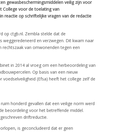
aten gewasbeschermingsmiddelen veilig zijn voor
 College voor de toelating van
reactie op schriftelijke vragen van de redactie
rd op ctgb.nl. Zembla stelde dat de
 is weggeredeneerd en verzwegen. Dit kwam naar
een rechtszaak van omwonenden tegen een
abinet in 2014 al vroeg om een herbeoordeling van
ndbouwpercelen. Op basis van een nieuw
voedselveiligheid (Efsa) heeft het college zelf de
e ruim honderd gevallen dat een veilige norm werd
de beoordeling voor het betreffende middel.
geschreven driftreductie.
orlopen, is geconcludeerd dat er geen