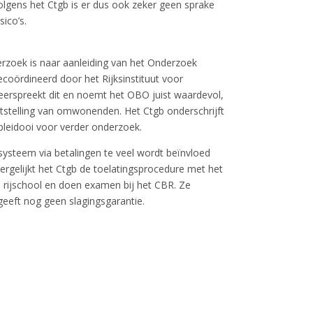
gens het Ctgb is er dus ook zeker geen sprake
ico’s.
rzoek is naar aanleiding van het Onderzoek
oördineerd door het Rijksinstituut voor
eerspreekt dit en noemt het OBO juist waardevol,
tstelling van omwonenden. Het Ctgb onderschrijft
leidooi voor verder onderzoek.
ysteem via betalingen te veel wordt beïnvloed
ergelijkt het Ctgb de toelatingsprocedure met het
en rijschool en doen examen bij het CBR. Ze
eeft nog geen slagingsgarantie.