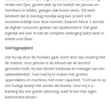
vinden een fijne, groene plek op het bedrijf van Janssen en
Hermkens in Velden, gelegen vlak boven Venlo. ‘Dit werk
betekent dat ik overdag moeilijk weg kan. Je bent echt
verantwoordelijk voor deze mensen. Daarom heb ik ’s avonds
de digitale cursussen gedaan van Spuitlicentie.nl. Dat gaat
eigenlijk wel snel. Ik had de complete verlenging laatst weer in
enkele uren klaar.’
Snel bijgespijkerd
Dat hij rap door de modules gaat, komt door zijn ervaring met
de materie. Voor Janssen is de inhoud van de leerstof
gesneden koek. Hij was docent tuinbouw en manager van een
opkweekbedrijf. Toen had hij te maken met grotere
oppervlaktes en machines met meer capaciteit. ‘Toch kan ik op
ons huidige bedrijf niet zonder die licentie. Voor mij is e-
learning dus een goede oplossing, want ik kan mijn eigen
leermoment kiezen.’