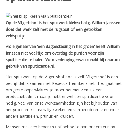
Op de Vilgertshof is het spuitwerk kleinschalig. William Janssen
doet dat werk zelf met de rugspuit of een getrokken
veldspuitje.
Als eigenaar van ‘een dagbesteding in het groen’ heeft William
Janssen niet veel tijd om overdag de punten voor zijn
spuitlicentie te halen. Voor verlenging ervan maakt hij daarom
gebruik van spuitlicentie.nl.
‘Het spuitwerk op de Vilgertshof doe ik zelf. Vilgertshof is een
bedrijf dat ik samen met Rebecca Hermkens heb. Het gaat niet
om grote oppervlaktes. Je moet het niet zien als een
productiebedrijf, maar je hebt er wel een spuitlicentie voor
nodig. Veel van onze werkzaamheden zijn het bijhouden van
het groen en kleinschalig kweken en vermeerderen van onder
andere aardbeien, prunus en kruiden.
Mensen met een beperking of behoefte aan ondersteuning