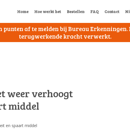
Home
Hoe werkt het
Bestellen
FAQ
Contact
Ni
 om punten af te melden bij Bureau Erkenningen
terugwerkende kracht verwerkt.
t weer verhoogt
rt middel