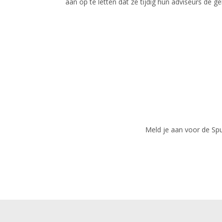
aan op te letten dat ze tijdig hun adviseurs de g
Meld je aan voor de Spui