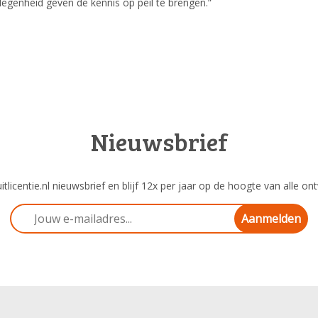
elegenheid geven de kennis op peil te brengen.”
Nieuwsbrief
tlicentie.nl nieuwsbrief en blijf 12x per jaar op de hoogte van alle ont
Aanmelden