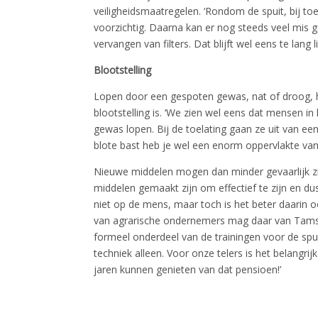
veiligheidsmaatregelen. ‘Rondom de spuit, bij toe
voorzichtig. Daarna kan er nog steeds veel mis gaa
vervangen van filters. Dat blijft wel eens te lang l
Blootstelling
Lopen door een gespoten gewas, nat of droog, h
blootstelling is. ‘We zien wel eens dat mensen in
gewas lopen. Bij de toelating gaan ze uit van een
blote bast heb je wel een enorm oppervlakte van 
Nieuwe middelen mogen dan minder gevaarlijk z
middelen gemaakt zijn om effectief te zijn en dus
niet op de mens, maar toch is het beter daarin ook
van agrarische ondernemers mag daar van Tamsma
formeel onderdeel van de trainingen voor de spui
techniek alleen. Voor onze telers is het belangr
jaren kunnen genieten van dat pensioen!’