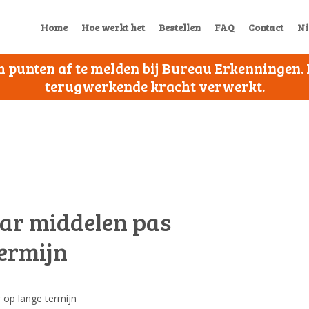
Home
Hoe werkt het
Bestellen
FAQ
Contact
Ni
 om punten af te melden bij Bureau Erkenningen
terugwerkende kracht verwerkt.
ar middelen pas
termijn