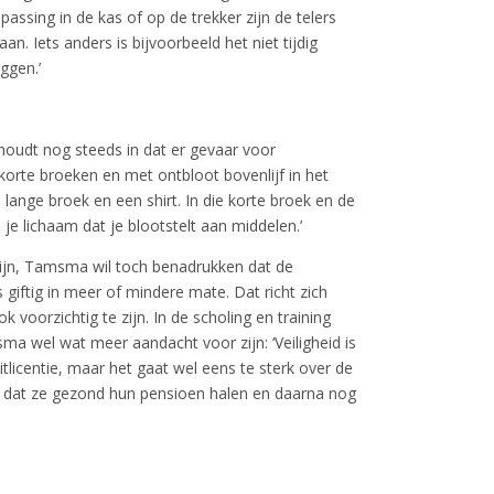
passing in de kas of op de trekker zijn de telers
n. Iets anders is bijvoorbeeld het niet tijdig
iggen.’
oudt nog steeds in dat er gevaar voor
 korte broeken en met ontbloot bovenlijf in het
 lange broek en een shirt. In die korte broek en de
je lichaam dat je blootstelt aan middelen.’
ijn, Tamsma wil toch benadrukken dat de
 giftig in meer of mindere mate. Dat richt zich
 voorzichtig te zijn. In de scholing en training
 wel wat meer aandacht voor zijn: ‘Veiligheid is
tlicentie, maar het gaat wel eens te sterk over de
ijk dat ze gezond hun pensioen halen en daarna nog