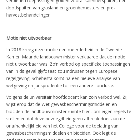
verbieden toepassingen golden vooral kalenderspuiten, het
doodspuiten van grasland en groenbemesters en pre-
harvestbehandelingen.
Motie niet uitvoerbaar
In 2018 kreeg deze motie een meerderheid in de Tweede
Kamer. Maar de landbouwminister verklaarde dat de motie
niet uitvoerbaar was. Zo’n verbod op specifieke toepassingen
van in dit geval glyfosaat zou indruisen tegen Europese
regelgeving. Schebesta komt na een nieuwe analyse van
wetgeving en jurisprudentie tot een andere conclusie.
Volgens de universitair hoofddocent kan zo’n verbod wel. Zij
wijst erop dat de Wet gewasbeschermingsmiddelen en
biociden de landbouwminister ruimte biedt om eigen regels te
stellen en dat deze bevoegdheid geen afbreuk doet aan de
onafhankelijkheid van het College voor de toelating van
gewasbeschermingsmiddelen en biociden. Ook legt de