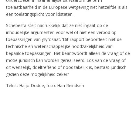
onderzoeker in haar analyse uit waarom de term
toelaatbaarheid in de Europese wetgeving niet hetzelfde is als
een toelatingsplicht voor lidstaten.
Schebesta stelt nadrukkelijk dat ze niet ingaat op de
inhoudelijke argumenten voor wel of niet een verbod op
toepassingen van glyfosaat. ‘Dit rapport beoordeelt niet de
technische en wetenschappelijke noodzakelijkheid van
bepaalde toepassingen. Het beantwoordt alleen de vraag of de
motie juridisch kan worden gerealiseerd. Los van de vraag of
dit wenselijk, doeltreffend of noodzakelijk is, bestaat juridisch
gezien deze mogelijkheid zeker.’
Tekst: Haijo Dodde, foto: Han Reindsen