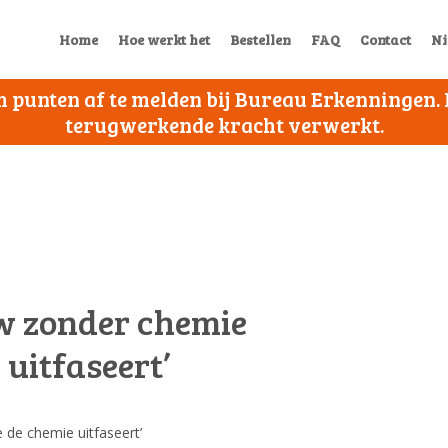
Home
Hoe werkt het
Bestellen
FAQ
Contact
Ni
 om punten af te melden bij Bureau Erkenningen
terugwerkende kracht verwerkt.
w zonder chemie
 uitfaseert’