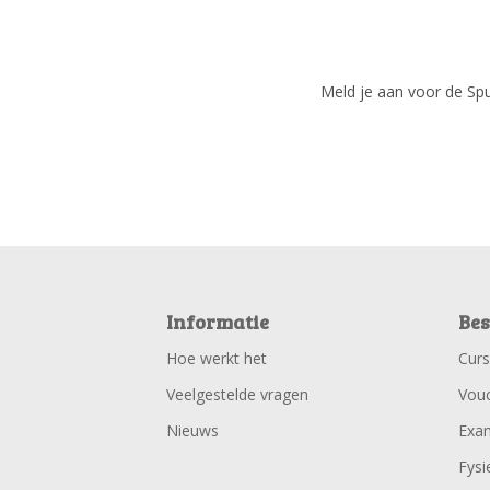
Meld je aan voor de Spui
Informatie
Bes
Hoe werkt het
Cur
Veelgestelde vragen
Vou
Nieuws
Exa
Fysi