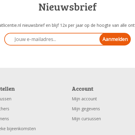
Nieuwsbrief
tlicentie.nl nieuwsbrief en blijf 12x per jaar op de hoogte van alle ont
Aanmelden
tellen
Account
sussen
Mijn account
chers
Mijn gegevens
mens
Mijn cursussen
eke bijeenkomsten