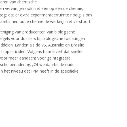
aseren van chemische
n vervangen ook niet één op één de chemie,
zegt dat er extra experimenteerruimte nodig is om
aarbinnen oude chemie de werking niet verstoort.
ereniging van producenten van biologische
els voor dossiers bij biologische toelatingen
ddelen. Landen als de VS, Australië en Brazilië
iopesticiden. Volgens haar levert dat sneller
it voor meer aandacht voor geïntegreerd
sche benadering. „Of we daarbij de oude
 het niveau dat IPM heeft in de specifieke