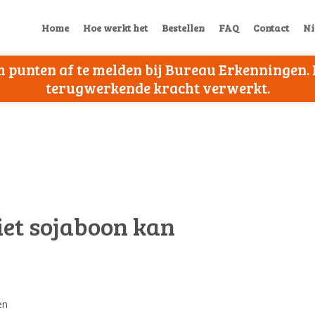
Home
Hoe werkt het
Bestellen
FAQ
Contact
Ni
 om punten af te melden bij Bureau Erkenningen
terugwerkende kracht verwerkt.
et sojaboon kan