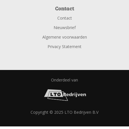
Contact
Contact
Nieuwsbrief
Algemene voorwaarden
Privacy Statement
Onderdeel van
Copyright © 2025 LTO Bedrijven B.V