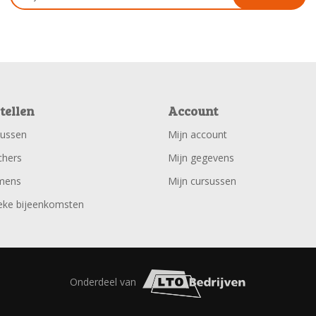
tellen
Account
sussen
Mijn account
chers
Mijn gegevens
mens
Mijn cursussen
eke bijeenkomsten
Onderdeel van