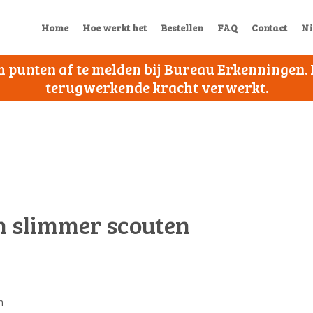
Home
Hoe werkt het
Bestellen
FAQ
Contact
Ni
 om punten af te melden bij Bureau Erkenningen
terugwerkende kracht verwerkt.
in slimmer scouten