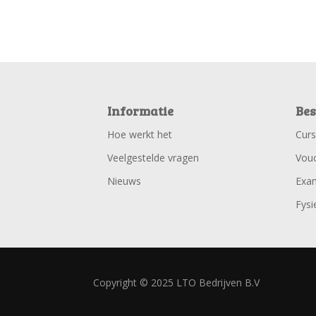
Informatie
Bes
Hoe werkt het
Cur
Veelgestelde vragen
Vou
Nieuws
Exa
Fysi
Copyright © 2025 LTO Bedrijven B.V