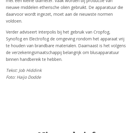
met een kleine diameter. Vaak worden bij productie van
nieuwe middelen etherische oliën gebruikt. De apparatuur die
daarvoor wordt ingezet, moet aan de nieuwste normen
voldoen.
Verder adviseert Interpolis bij het gebruik van Cropfog,
Synofog en Electrofog de omgeving rondom het apparaat vrij
te houden van brandbare materialen. Daarnaast is het volgens
de verzekeringsmaatschappij belangrijk om blusapparatuur
binnen handbereik te hebben.
Tekst: Job Hiddink
Foto: Haijo Dodde