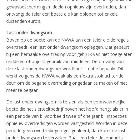
gewasbeschermingsmiddelen opnieuw zijn overtreden, dan
ontvangt de teler een boete die kan oplopen tot enkele
duizenden euro’s.
Last onder dwangsom
Boven op de boete kan de NVWA aan een teler die de regels
overtreedt, een last onder dwangsom opleggen. Dat gebeurt
bij een herhaalde overtreding voor gebruik van niet-toegelaten
middelen of onjuist gebruik van middelen. De omvang van
deze last onder dwangsom wordt per situatie bepaald. Dit
werkt volgens de NVWA vaak als een ‘extra stok achter de
deur’ om de begane overtreding ongedaan te maken of niet
meer te begaan.
De last onder dwangsom is te zien als een voorwaardelijke
boete die het sierteeltbedrijf boven het hoofd hangt als er in
een periode van bijvoorbeeld twee of drie jaar bij inspecties
opnieuw overtredingen worden vastgesteld. Worden in deze
periode geen overtredingen gesignaleerd, dan komt de last
onder dwangsom te vervallen. Gaat een teler desondanks