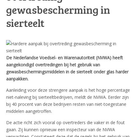
gewasbescherming in
sierteelt
De Nederlandse Voedsel- en Warenautoriteit (NVWA) heeft
aangekondigd overtredingen bij het gebruik van
gewasbeschermingsmiddelen in de sierteelt onder glas harder
aanpakken.
Aanleiding voor deze strengere aanpak is het hoge percentage
niet-naleving bij sierteeltbedrijven, meldt de NVWA. Eerder zijn
bij 40 procent van deze bedrijven resten van niet-toegestane
middelen aangetroffen.
De actie richt zich vooral op overtreders die vaker in de fout
gaan. Zij kunnen opnieuw een inspecteur van de NVWA
verwachten. Constateert deze dat de regels bij het gebruik van