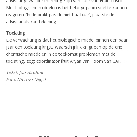
adviseur gewasbescherming Stijn van Laer van Fruitconsult.
Met biologische middelen is het belangrijk om snel te kunnen
reageren. ‘In de praktijk is dit niet haalbaar’, plaatste de
adviseur als kanttekening.
Toelating
De verwachting is dat het biologische middel binnen een paar
jaar een toelating krijgt. ‘Waarschijnlijk krijgt een op de drie
chemische middelen in de toekomst problemen met de
toelating’, zegt coördinator fruit Aryan van Toorn van CAF.
Tekst: Job Hiddink
Foto: Nieuwe Oogst