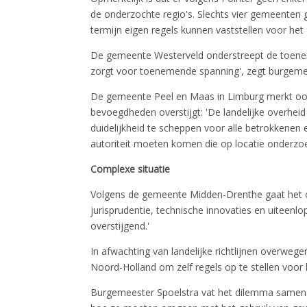
de onderzochte regio's. Slechts vier gemeenten 
termijn eigen regels kunnen vaststellen voor h
De gemeente Westerveld onderstreept de toenem
zorgt voor toenemende spanning', zegt burgemee
De gemeente Peel en Maas in Limburg merkt ook
bevoegdheden overstijgt: 'De landelijke overh
duidelijkheid te scheppen voor alle betrokkenen 
autoriteit moeten komen die op locatie onderzo
Complexe situatie
Volgens de gemeente Midden-Drenthe gaat het 
jurisprudentie, technische innovaties en uiteen
overstijgend.'
In afwachting van landelijke richtlijnen overwe
Noord-Holland om zelf regels op te stellen voo
Burgemeester Spoelstra vat het dilemma samen