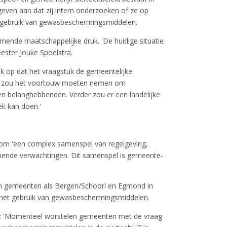
geven aan dat zij intern onderzoeken of ze op
et gebruik van gewasbeschermingsmiddelen.
ende maatschappelijke druk. 'De huidige situatie
ster Jouke Spoelstra.
 op dat het vraagstuk de gemeentelijke
eid zou het voortouw moeten nemen om
en belanghebbenden. Verder zou er een landelijke
ek kan doen.'
om 'een complex samenspel van regelgeving,
lopende verwachtingen. Dit samenspel is gemeente-
gen gemeenten als Bergen/Schoorl en Egmond in
r het gebruik van gewasbeschermingsmiddelen.
: 'Momenteel worstelen gemeenten met de vraag