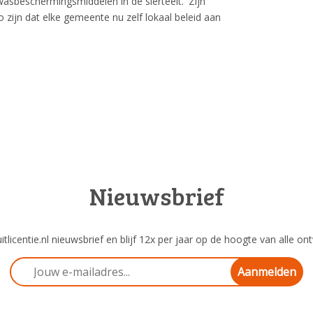
beschermingsmiddelen in de sierteelt.' Zijn
o zijn dat elke gemeente nu zelf lokaal beleid aan
Nieuwsbrief
tlicentie.nl nieuwsbrief en blijf 12x per jaar op de hoogte van alle ont
Aanmelden