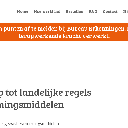
Home
Hoe werkt het
Bestellen
FAQ
Contact
Ni
 om punten af te melden bij Bureau Erkenningen
terugwerkende kracht verwerkt.
tot landelijke regels
mingsmiddelen