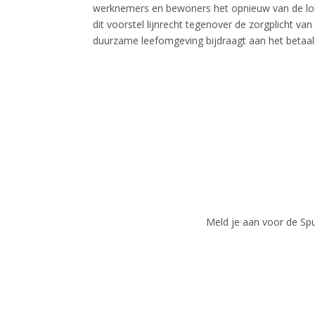
werknemers en bewoners het opnieuw van de lobb
dit voorstel lijnrecht tegenover de zorgplicht v
duurzame leefomgeving bijdraagt aan het betaal
Meld je aan voor de Spui