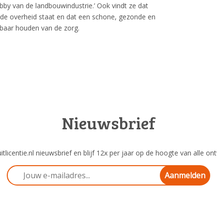
y van de landbouwindustrie.’ Ook vindt ze dat
an de overheid staat en dat een schone, gezonde en
baar houden van de zorg.
Nieuwsbrief
tlicentie.nl nieuwsbrief en blijf 12x per jaar op de hoogte van alle ont
Aanmelden