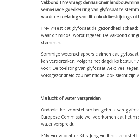
Vakbond FNV vraagt demissionair landbouwminis
vernieuwde goedkeuring van glyfosaat te stemme
wordt de toelating van dit onkruidbestrijdingsmid
FNV vreest dat glyfosaat de gezondheid schaa
waar dit middel wordt ingezet. De vakbond dring
stemmen.
Sommige wetenschappers claimen dat glyfosaat 
kan veroorzaken. Volgens het dagelijks bestuur v
voor. De toelating van glyfosaat wekt veel tege
volksgezondheid zou het middel ook slecht zijn vo
Via lucht of water verspreiden
Ondanks het voorstel om het gebruik van glyfosaa
Europese Commissie wel voorkomen dat het midde
water verspreidt.
FNV-vicevoorzitter Kitty Jong vindt het voorstel b