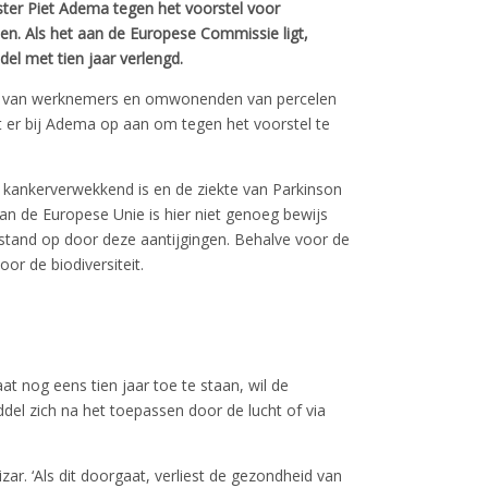
ter Piet Adema tegen het voorstel voor
n. Als het aan de Europese Commissie ligt,
del met tien jaar verlengd.
dt van werknemers en omwonenden van percelen
t er bij Adema op aan om tegen het voorstel te
kankerverwekkend is en de ziekte van Parkinson
an de Europese Unie is hier niet genoeg bewijs
nstand op door deze aantijgingen. Behalve voor de
or de biodiversiteit.
t nog eens tien jaar toe te staan, wil de
l zich na het toepassen door de lucht of via
izar. ‘Als dit doorgaat, verliest de gezondheid van