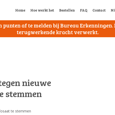
Home
Hoe werkt het
Bestellen
FAQ
Contact
Ni
 om punten af te melden bij Bureau Erkenningen
terugwerkende kracht verwerkt.
tegen nieuwe
 te stemmen