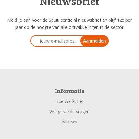
Nieuwsbrief
Meld je aan voor de Spuitlicentie.nl nieuwsbrief en blijf 12x per
jaar op de hoogte van alle ontwikkelingen in de sector.
Aanmelden
Informatie
Hoe werkt het
Veelgestelde vragen
Nieuws