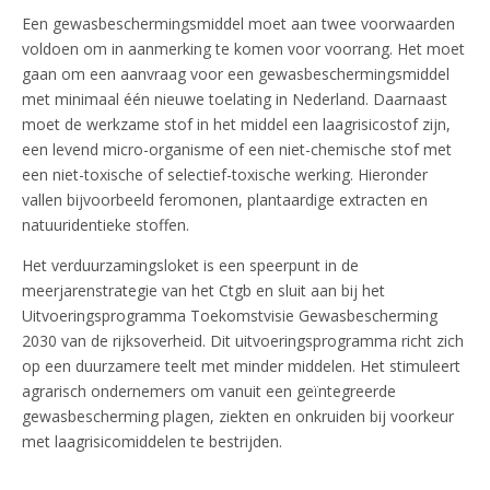
Een gewasbeschermingsmiddel moet aan twee voorwaarden
voldoen om in aanmerking te komen voor voorrang. Het moet
gaan om een aanvraag voor een gewasbeschermingsmiddel
met minimaal één nieuwe toelating in Nederland. Daarnaast
moet de werkzame stof in het middel een laagrisicostof zijn,
een levend micro-organisme of een niet-chemische stof met
een niet-toxische of selectief-toxische werking. Hieronder
vallen bijvoorbeeld feromonen, plantaardige extracten en
natuuridentieke stoffen.
Het verduurzamingsloket is een speerpunt in de
meerjarenstrategie van het Ctgb en sluit aan bij het
Uitvoeringsprogramma Toekomstvisie Gewasbescherming
2030 van de rijksoverheid. Dit uitvoeringsprogramma richt zich
op een duurzamere teelt met minder middelen. Het stimuleert
agrarisch ondernemers om vanuit een geïntegreerde
gewasbescherming plagen, ziekten en onkruiden bij voorkeur
met laagrisicomiddelen te bestrijden.