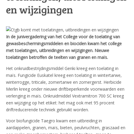
en wijzigingen
In de junivergadering van het College voor de toelating van
gewasbeschermingsmiddelen en biociden kwam het college
met toelatingen, uitbreidingen en wijzigingen. Nieuwe
toelatingen betroffen de teelten van granen en maïs.
Het onkruidbestrijdingsmiddel Genki kreeg een toelating in
maïs. Fungicide Euskatel kreeg een toelating in wintertarwe,
winterrogge, triticale, zomertarwe en zomergerst. Herbicide
Merlin kreeg onder nieuwe driftbeperkende voorwaarden een
verlenging in maïs. Onkruidmiddel Vextramitron 700 SC kreeg
een wijziging op het etiket: het mag ook met 95 procent
driftreducerende techniek gebruikt worden.
Voor biofungicide Taegro kwam een uitbreiding in
aardappelen, granen, maïs, bieten, peulvruchten, graszaad en