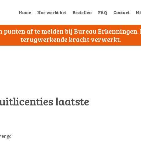
Home
Hoe werkt het
Bestellen
FAQ
Contact
Ni
 om punten af te melden bij Bureau Erkenningen
terugwerkende kracht verwerkt.
itlicenties laatste