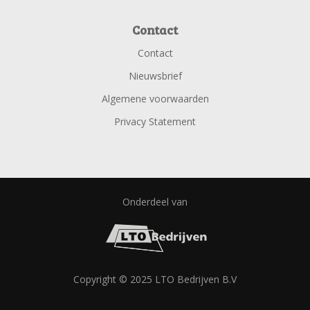
Contact
Contact
Nieuwsbrief
Algemene voorwaarden
Privacy Statement
Onderdeel van
Copyright © 2025 LTO Bedrijven B.V