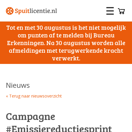
Tot en met 30 augustus is het niet mogelijk
om punten af te melden bij Bureau
Erkenningen. Na 30 augustus worden alle
afmeldingen met terugwerkende kracht
verwerkt.
Nieuws
« Terug naar nieuwsoverzicht
Campagne
#Emissiereductiesprint