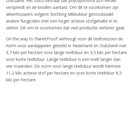
Duitsland. Het risico bestaat dat phytophthora zich verder
verspreidt en de knollen aantast. Om dit te voorkomen zijn
akkerbouwers volgens Stichting Milieukeur genoodzaakt
andere fungiciden met een hoger actieve stofgehalte in te
zetten. Dit om te voorkomen dat veel productie verloren gaat.
On the way to PlanetProof verhoogt voor dit teeltseizoen de
norm voor aardappelen geteeld in Nederland en Duitsland met
3,7 kilo per hectare voor lange teeltduur en 3,5 kilo per hectare
voor korte teeltduur. Lange teeltduur is een teelt langer dan
vier maanden. De norm voor lange teeltduur wordt hiermee
11,2 kilo actieve stof per hectare en voor korte teeltduur 8,5
kilo per hectare.