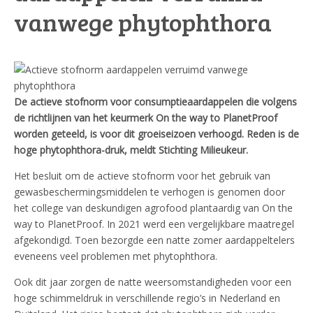
vanwege phytophthora
De actieve stofnorm voor consumptieaardappelen die volgens
de richtlijnen van het keurmerk On the way to PlanetProof
worden geteeld, is voor dit groeiseizoen verhoogd. Reden is de
hoge phytophthora-druk, meldt Stichting Milieukeur.
Het besluit om de actieve stofnorm voor het gebruik van
gewasbeschermingsmiddelen te verhogen is genomen door
het college van deskundigen agrofood plantaardig van On the
way to PlanetProof. In 2021 werd een vergelijkbare maatregel
afgekondigd. Toen bezorgde een natte zomer aardappeltelers
eveneens veel problemen met phytophthora.
Ook dit jaar zorgen de natte weersomstandigheden voor een
hoge schimmeldruk in verschillende regio’s in Nederland en